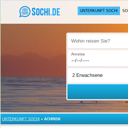
UNTERKUNFT SOCHI
SO
Wohin reisen Sie?
Anreise
UNTERKUNFT SOCHI
»
ACHINSK