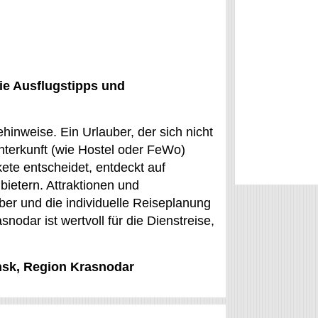
ie Ausflugstipps und
hinweise. Ein Urlauber, der sich nicht
Unterkunft (wie Hostel oder FeWo)
kete entscheidet, entdeckt auf
ietern. Attraktionen und
uber und die individuelle Reiseplanung
nodar ist wertvoll für die Dienstreise,
insk, Region Krasnodar