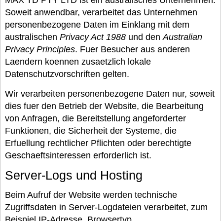
MAX TD PTY LTD ist ein australisches Unternehmen.
Soweit anwendbar, verarbeitet das Unternehmen
personenbezogene Daten im Einklang mit dem
australischen
Privacy Act 1988
und den
Australian
Privacy Principles
. Fuer Besucher aus anderen
Laendern koennen zusaetzlich lokale
Datenschutzvorschriften gelten.
Wir verarbeiten personenbezogene Daten nur, soweit
dies fuer den Betrieb der Website, die Bearbeitung
von Anfragen, die Bereitstellung angeforderter
Funktionen, die Sicherheit der Systeme, die
Erfuellung rechtlicher Pflichten oder berechtigte
Geschaeftsinteressen erforderlich ist.
Server-Logs und Hosting
Beim Aufruf der Website werden technische
Zugriffsdaten in Server-Logdateien verarbeitet, zum
Beispiel IP-Adresse, Browsertyp,