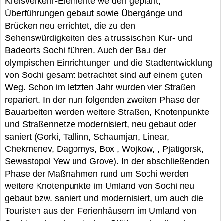
Kreisverkehr-Elemente werden geplant,
Überführungen gebaut sowie Übergänge und
Brücken neu errichtet, die zu den
Sehenswürdigkeiten des altrussischen Kur- und
Badeorts Sochi führen. Auch der Bau der
olympischen Einrichtungen und die Stadtentwicklung
von Sochi gesamt betrachtet sind auf einem guten
Weg. Schon im letzten Jahr wurden vier Straßen
repariert. In der nun folgenden zweiten Phase der
Bauarbeiten werden weitere Straßen, Knotenpunkte
und Straßennetze modernisiert, neu gebaut oder
saniert (Gorki, Tallinn, Schaumjan, Linear,
Chekmenev, Dagomys, Box , Wojkow, , Pjatigorsk,
Sewastopol Yew und Grove). In der abschließenden
Phase der Maßnahmen rund um Sochi werden
weitere Knotenpunkte im Umland von Sochi neu
gebaut bzw. saniert und modernisiert, um auch die
Touristen aus den Ferienhäusern im Umland von