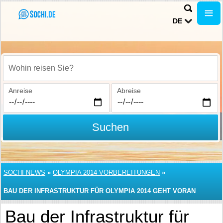
DE
Wohin reisen Sie?
Anreise
Abreise
Suchen
SOCHI NEWS
»
OLYMPIA 2014 VORBEREITUNGEN
»
BAU DER INFRASTRUKTUR FÜR OLYMPIA 2014 GEHT VORAN
Bau der Infrastruktur für