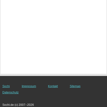
Sochi
Impressum
Kontakt
Sitemap
Datenschutz
Sochi.de (c) 2007--2026