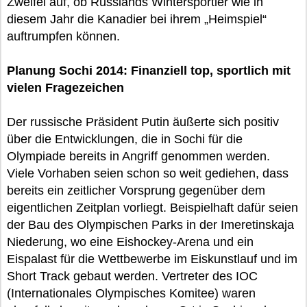
Zweifel auf, ob Russlands Wintersportler wie in
diesem Jahr die Kanadier bei ihrem „Heimspiel“
auftrumpfen können.
Planung Sochi 2014: Finanziell top, sportlich mit
vielen Fragezeichen
Der russische Präsident Putin äußerte sich positiv
über die Entwicklungen, die in Sochi für die
Olympiade bereits in Angriff genommen werden.
Viele Vorhaben seien schon so weit gediehen, dass
bereits ein zeitlicher Vorsprung gegenüber dem
eigentlichen Zeitplan vorliegt. Beispielhaft dafür seien
der Bau des Olympischen Parks in der Imeretinskaja
Niederung, wo eine Eishockey-Arena und ein
Eispalast für die Wettbewerbe im Eiskunstlauf und im
Short Track gebaut werden. Vertreter des IOC
(Internationales Olympisches Komitee) waren