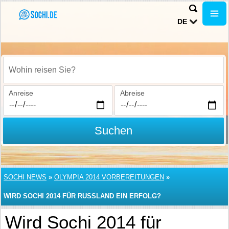
DE
Wohin reisen Sie?
Anreise
Abreise
Suchen
SOCHI NEWS
»
OLYMPIA 2014 VORBEREITUNGEN
»
WIRD SOCHI 2014 FÜR RUSSLAND EIN ERFOLG?
Wird Sochi 2014 für