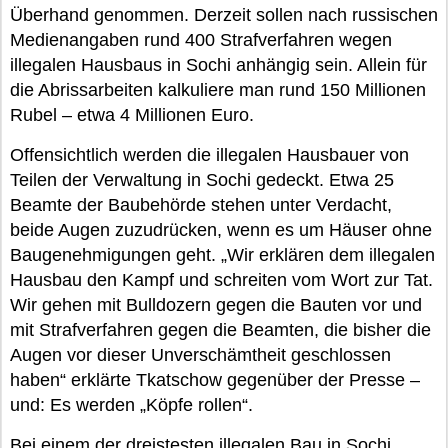
Überhand genommen. Derzeit sollen nach russischen
Medienangaben rund 400 Strafverfahren wegen
illegalen Hausbaus in Sochi anhängig sein. Allein für
die Abrissarbeiten kalkuliere man rund 150 Millionen
Rubel – etwa 4 Millionen Euro.
Offensichtlich werden die illegalen Hausbauer von
Teilen der Verwaltung in Sochi gedeckt. Etwa 25
Beamte der Baubehörde stehen unter Verdacht,
beide Augen zuzudrücken, wenn es um Häuser ohne
Baugenehmigungen geht. „Wir erklären dem illegalen
Hausbau den Kampf und schreiten vom Wort zur Tat.
Wir gehen mit Bulldozern gegen die Bauten vor und
mit Strafverfahren gegen die Beamten, die bisher die
Augen vor dieser Unverschämtheit geschlossen
haben“ erklärte Tkatschow gegenüber der Presse –
und: Es werden „Köpfe rollen“.
Bei einem der dreistesten illegalen Bau in Sochi