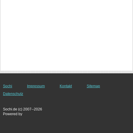
Sochi
Impressum
Kontakt
Sitemap
Datenschutz
Sochi.de (c) 2007--2026
Powered by