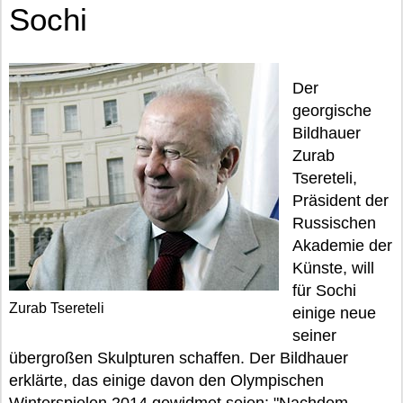
Sochi
Der
georgische
Bildhauer
Zurab
Tsereteli,
Präsident der
Russischen
Akademie der
Künste, will
für Sochi
Zurab Tsereteli
einige neue
seiner
übergroßen Skulpturen schaffen. Der Bildhauer
erklärte, das einige davon den Olympischen