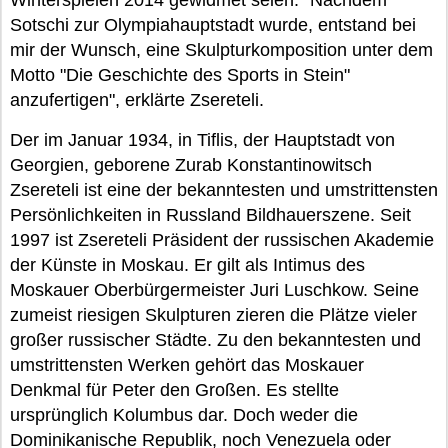
Winterspielen 2014 gewidmet seien: "Nachdem
Sotschi zur Olympiahauptstadt wurde, entstand bei
mir der Wunsch, eine Skulpturkomposition unter dem
Motto "Die Geschichte des Sports in Stein"
anzufertigen", erklärte Zsereteli.
Der im Januar 1934, in Tiflis, der Hauptstadt von
Georgien, geborene Zurab Konstantinowitsch
Zsereteli ist eine der bekanntesten und umstrittensten
Persönlichkeiten in Russland Bildhauerszene. Seit
1997 ist Zsereteli Präsident der russischen Akademie
der Künste in Moskau. Er gilt als Intimus des
Moskauer Oberbürgermeister Juri Luschkow. Seine
zumeist riesigen Skulpturen zieren die Plätze vieler
großer russischer Städte. Zu den bekanntesten und
umstrittensten Werken gehört das Moskauer
Denkmal für Peter den Großen. Es stellte
ursprünglich Kolumbus dar. Doch weder die
Dominikanische Republik, noch Venezuela oder