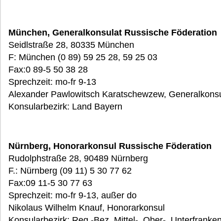
München, Generalkonsulat Russische Föderation
Seidlstraße 28, 80335 München
F: München (0 89) 59 25 28, 59 25 03
Fax:0 89-5 50 38 28
Sprechzeit: mo-fr 9-13
Alexander Pawlowitsch Karatschewzew, Generalkons
Konsularbezirk: Land Bayern
Nürnberg, Honorarkonsul Russische Föderation
Rudolphstraße 28, 90489 Nürnberg
F.: Nürnberg (09 11) 5 30 77 62
Fax:09 11-5 30 77 63
Sprechzeit: mo-fr 9-13, außer do
Nikolaus Wilhelm Knauf, Honorarkonsul
Konsularbezirk: Reg.-Bez. Mittel-, Ober-, Unterfrank