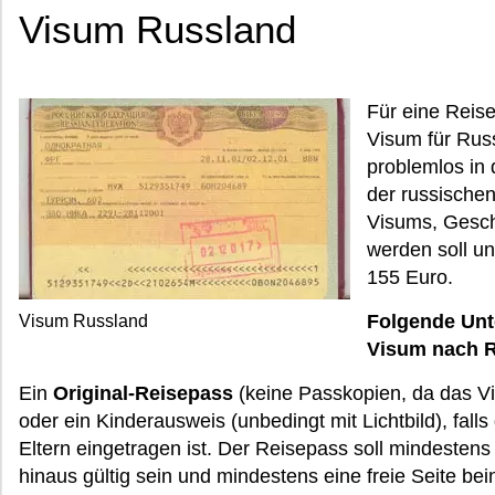
Visum Russland
Für eine Reise
Visum für Russ
problemlos in
der russischen
Visums, Geschw
werden soll un
155 Euro.
Folgende Unte
Visum Russland
Visum nach R
Ein
Original-Reisepass
(keine Passkopien, da das Vi
oder ein Kinderausweis (unbedingt mit Lichtbild), fall
Eltern eingetragen ist. Der Reisepass soll mindesten
hinaus gültig sein und mindestens eine freie Seite bei