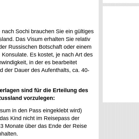
 nach Sochi brauchen Sie ein gültiges
land. Das Visum erhalten Sie relativ
 der Russischen Botschaft oder einem
 Konsulate. Es kostet, je nach Art des
indigkeit, in der es bearbeitet
d der Dauer des Aufenthalts, ca. 40-
rlagen sind für die Erteilung des
ussland vorzulegen:
sum in den Pass eingeklebt wird)
s das Kind nicht im Reisepass der
s 3 Monate über das Ende der Reise
nhalten.