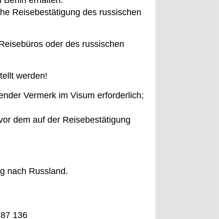
Berlin erhalten.
liche Reisebestätigung des russischen
 Reisebüros oder des russischen
ellt werden!
ender Vermerk im Visum erforderlich;
vor dem auf der Reisebestätigung
ung nach Russland.
 87 136