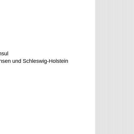
nsul
hsen und Schleswig-Holstein