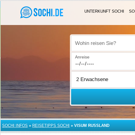
UNTERKUNFT SOCHI
SO
Wohin reisen Sie?
Anreise
SOCHI INFOS
»
REISETIPPS SOCHI
»
VISUM RUSSLAND