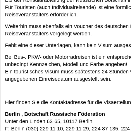
EG der Konsularabteilung der Russischen Botschaft in 
Für Touristen (auch Individualreisende) ist eine förm
Reiseveranstalters erforderlich.
Weiterhin muss ebenfalls ein Voucher des deutschen
Reiseveranstalters vorgelegt werden.
Fehlt eine dieser Unterlagen, kann kein Visum ausgest
Bei Bus-, PKW- oder Motorradreisen ist ein entsprech
unbedingt Kennzeichen, Modell und Farbe angeben!
Ein touristisches Visum muss spätestens 24 Stunden 
angegebenen Einreisedatum ausgestellt sein.
Hier finden Sie die Kontaktadresse für die Visaerteil
Berlin , Botschaft Russische Föderation
Unter den Linden 63-65, 10117 Berlin
F: Berlin (030) 229 11 10, 229 11 29, 224 87 135, 224