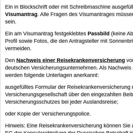
Ein in Blockschrift oder mit Schreibmaschine ausgefül
Visumantrag
. Alle Fragen des Visumantrages müssen 
sein.
Ein am Visumantrag festgeklebtes
Passbild
(keine Ab
Profil sowie Fotos, die den Antragsteller mit Sonnenbri
vermeiden.
Den
Nachweis einer Reisekrankenversicherung
von
deutschen Versicherungsunternehmen. Als Nachweis 
werden folgende Unterlagen anerkannt:
ausgefülltes Formular der Reisekrankenversicherung 
Versicherungsgesellschaft über den eingezahlten Bei
Versicherungsschutzes bei jeder Auslandsreise;
oder Kopie der Versicherungspolice.
Hinweis: Eine Reisekrankenversicherung können Sie 