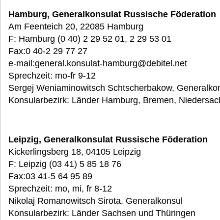
Hamburg, Generalkonsulat Russische Föderation
Am Feenteich 20, 22085 Hamburg
F: Hamburg (0 40) 2 29 52 01, 2 29 53 01
Fax:0 40-2 29 77 27
e-mail:general.konsulat-hamburg@debitel.net
Sprechzeit: mo-fr 9-12
Sergej Weniaminowitsch Schtscherbakow, Generalko
Konsularbezirk: Länder Hamburg, Bremen, Niedersac
Leipzig, Generalkonsulat Russische Föderation
Kickerlingsberg 18, 04105 Leipzig
F: Leipzig (03 41) 5 85 18 76
Fax:03 41-5 64 95 89
Sprechzeit: mo, mi, fr 8-12
Nikolaj Romanowitsch Sirota, Generalkonsul
Konsularbezirk: Länder Sachsen und Thüringen